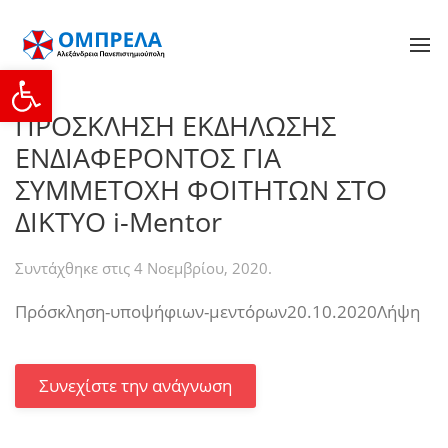
Ανοίξτε τη γραμμή εργαλείων
ΠΡΟΣΚΛΗΣΗ ΕΚΔΗΛΩΣΗΣ
ΕΝΔΙΑΦΕΡΟΝΤΟΣ ΓΙΑ
ΣΥΜΜΕΤΟΧΗ ΦΟΙΤΗΤΩΝ ΣΤΟ
ΔΙΚΤΥΟ i-Mentor
Συντάχθηκε στις
4 Νοεμβρίου, 2020
.
Πρόσκληση-υποψήφιων-μεντόρων20.10.2020Λήψη
Συνεχίστε την ανάγνωση