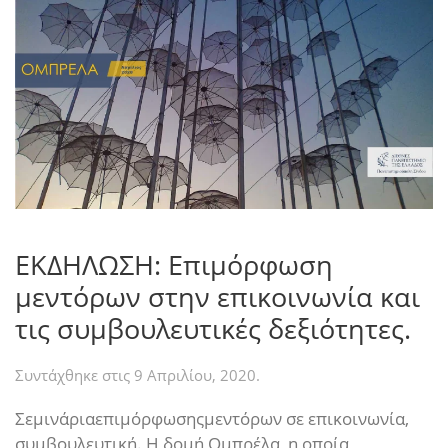
ΕΚΔΗΛΩΣΗ: Επιμόρφωση
μεντόρων στην επικοινωνία και
τις συμβουλευτικές δεξιότητες.
Συντάχθηκε στις
9 Απριλίου, 2020
.
Σεμινάριαεπιμόρφωσηςμεντόρων σε επικοινωνία,
συμβουλευτική. Η δομή Ομπρέλα, η οποία