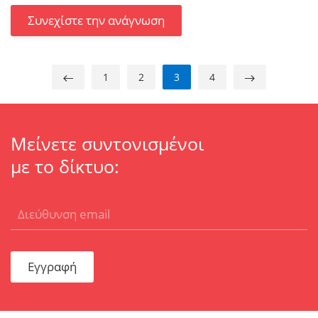
Συνεχίστε την ανάγνωση
1
2
3
4
Μείνετε συντονισμένοι
με το δίκτυο:
Εγγραφή