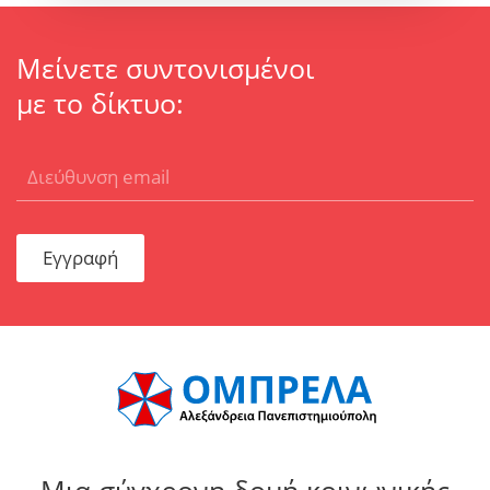
Μείνετε συντονισμένοι
με το δίκτυο:
Εγγραφή