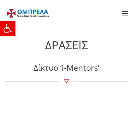
Ανοίξτε τη γραμμή εργαλείων
ΔΡΑΣΕΙΣ
Δίκτυο ‘i-Mentors’
ΛΕΠΤΟΜΕΡΕΙΕΣ