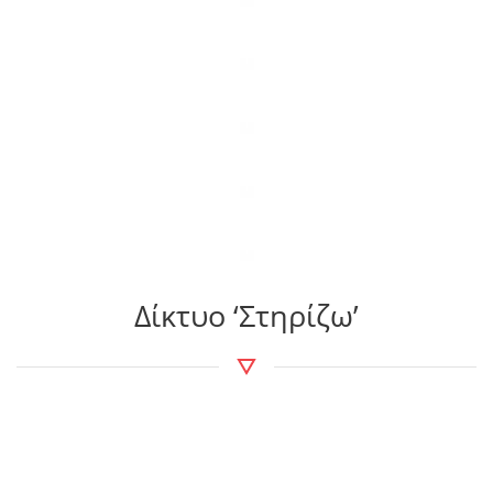
ΛΕΠΤΟΜΕΡΕΙΕΣ
ΛΕΠΤΟΜΕΡΕΙΕΣ
ΛΕΠΤΟΜΕΡΕΙΕΣ
ΛΕΠΤΟΜΕΡΕΙΕΣ
ΛΕΠΤΟΜΕΡΕΙΕΣ
Δίκτυο ‘Στηρίζω’
ΛΕΠΤΟΜΕΡΕΙΕΣ
ΛΕΠΤΟΜΕΡΕΙΕΣ