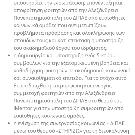
υποστηρίξει την ενσωμάτωση, επανένταξη και
αποφοίτηση φοιτητών από την Αλεξάνδρεια
Πανεπιστημιούπολη του ΔΙΠΑΕ από ευαίσθητες
κοινωνικά ομάδες που αντιμετωπίζουν
προβλήματα πρόσβασης και ολοκλήρωσης των
σπουδών τους και κατ’ επέκταση η υποστήριξη
του ακαδημαϊκού έργου του ιδρύματος.
η δημιουργία και υποστήριξη ενός δικτύου
συμβούλων για την εξατομικευμένη βοήθεια και
καθοδήγηση φοιτητών σε ακαδημαϊκό, κοινωνικό
και συναισθηματικό επίπεδο. Για το στόχο αυτό
θα επιδιωχθεί η επιμόρφωση και ενεργός
συμμετοχή φοιτητών από την Αλεξάνδρεια
Πανεπιστημιούπολη του ΔΙΠΑΕ στο θεσμό του
iMentor για την υποστήριξη συμφοιτητών από
ευαίσθητες κοινωνικά ομάδες.
η ενίσχυση της συνεργασίας κοινωνίας – ΔΙΠΑΕ
μέσω του θεσμού «ΣΤΗΡΙΖΩ» για τη διευκόλυνση