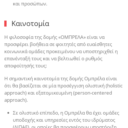
και προσώπων.
Καινοτομία
Η φιλοσοφία της δομής «ΟΜΠΡΕΛΑ» είναι να
προσφέρει βοήθεια σε φοιτητές από ευαίσθητες
κοινωνικά ομάδες προκειμένου να υποστηριχθεί η
επανένταξή τους και να βελτιωθεί ο ρυθμός
αποφοίτησής τους:
Η σημαντική καινοτομία της δομής Ομπρέλα είναι
ότι θα βασίζεται σε μία προσέγγιση ολιστική (holistic
approach) και εξατομικευμένη (person-centered
approach).
Σε ολιστικό επίπεδο, η Ομπρέλα θα έχει ομάδες
υποδοχής και υπηρεσίες εντός του ιδρύματος
(ΔΙΠΑΕ), οι οποίες θα προσφέρουν υποστήριξη