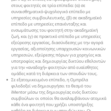
στους φοιτητές σε τρία επίπεδα: (α) σε
συναισθηματικό-ψυχολογικό επίπεδο με
υπηρεσίες συμβουλευτικής, (β) σε ακαδημαϊκό
επίπεδο με υπηρεσίες επανένταξης και
ενσωμάτωσης του φοιτητή στην ακαδημαϊκή
ζωή, και (γ) σε πρακτικό επίπεδο με υπηρεσίες
εξεύρεσης εργασίας, διασύνδεσης με την αγορά
εργασίας, αξιοποίησης υπαρχουσών κοινωνικών
υπηρεσιών, εξεύρεσης πόρων για χορηγίες και
υποτροφίες και δημιουργίας δικτύου εθελοντών
για την «αναδοχή» φοιτητών από ευαίσθητες
ομάδες κατά τη διάρκεια των σπουδών τους.
Σε εξατομικευμένο επίπεδο, η Ομπρέλα
φιλοδοξεί να δημιουργήσει το θεσμό του
iMentor μέσω της δημιουργίας ενός δικτύου
συμβούλων οι οποίοι θα αναλαμβάνουν ατομικά
κάθε ένα φοιτητή που χρήζει υποστήριξης
καθόλη τη διάρκεια των σπουδών του. Οι