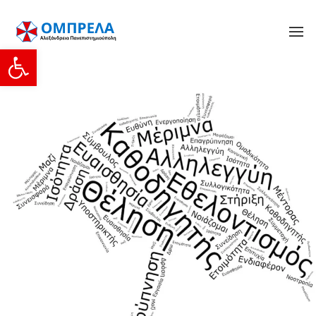
Ανοίξτε τη γραμμή εργαλείων