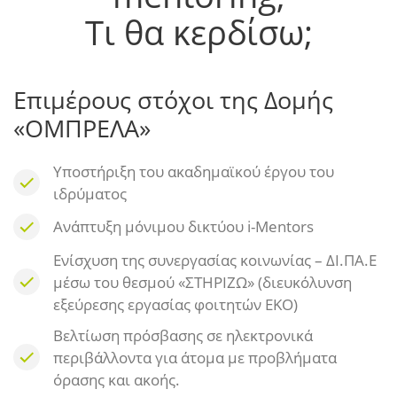
Τι θα κερδίσω;
Επιμέρους στόχοι της Δομής
«ΟΜΠΡΕΛΑ»
Υποστήριξη του ακαδημαϊκού έργου του
ιδρύματος
Ανάπτυξη μόνιμου δικτύου i-Mentors
Eνίσχυση της συνεργασίας κοινωνίας – ΔΙ.ΠΑ.Ε
μέσω του θεσμού «ΣΤΗΡΙΖΩ» (διευκόλυνση
εξεύρεσης εργασίας φοιτητών ΕΚΟ)
Βελτίωση πρόσβασης σε ηλεκτρονικά
περιβάλλοντα για άτομα με προβλήματα
όρασης και ακοής.