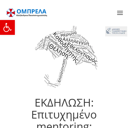
Ανοίξτε τη γραμμή εργαλείων
ΕΚΔΗΛΩΣΗ:
Επιτυχημένο
mentoring;