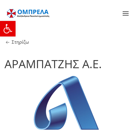
Ανοίξτε τη γραμμή εργαλείων
Στηρίζω
ΑΡΑΜΠΑΤΖΗΣ Α.Ε.