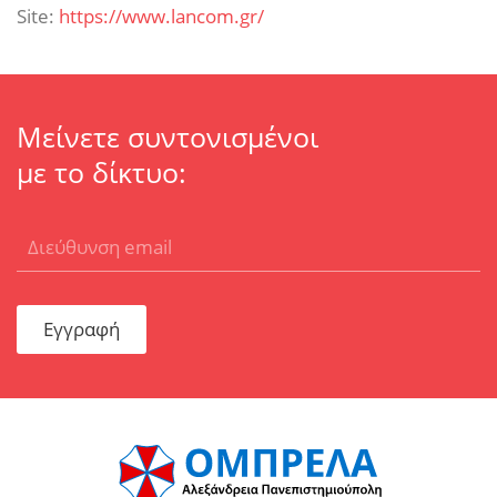
Site:
https://www.lancom.gr/
Μείνετε συντονισμένοι
με το δίκτυο:
Εγγραφή