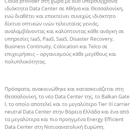
Cloud provider στη χώρα με δύο υπερσύγχρονα
ιδιόκτητα Data Center σε Αθήνα και Θεσσαλονίκη,
ενώ διαθέτει και επεκτείνει συνεχώς ιδιόκτητο
δίκτυο οπτικών ινών τελευταίας γενιάς,
αναλαμβάνοντας και καλύπτοντας κάθε ανάγκη σε
υπηρεσίες IaaS, PaaS, SaaS, Disaster Recovery,
Business Continuity, Colocation και Telco σε
επιχειρήσεις – οργανισμούς κάθε μεγέθους και
πολυπλοκότητας.
Πρόσφατα, ανακοινώθηκε και κατασκευάζεται στη
Θεσσαλονίκη, το νέο Data Center της, το Balkan Gate
Ι, το οποίο αποτελεί και το μεγαλύτερο Tier III carrier
neutral Data Center στην Βόρεια Ελλάδα και ένα από
τα μεγαλύτερα και πιο προηγμένα Energy Efficient
Data Center στη Νοτιοανατολική Ευρώπη.